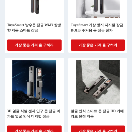
TuyaSmart 방수문 잠금 Wi-Fi 쌍방
TuyaSmart 기상 방지 디지털 잠금
향 지문 스마트 잠금
ROHS 주거용 문 잠금 전자
가장 좋은 가격 을 구하라
가장 좋은 가격 을 구하라
3D 얼굴 식별 전자 입구 문 잠금 아
얼굴 인식 스마트 문 잠금 HD 카메
파트 얼굴 인식 디지털 잠금
라로 완전 자동
가장 좋은 가격 을 구하라
가장 좋은 가격 을 구하라